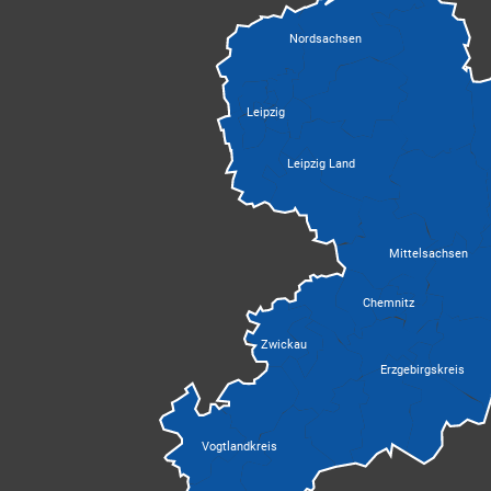
Nordsachsen
Leipzig
Leipzig Land
Mittelsachsen
Chemnitz
Zwickau
Erzgebirgskreis
Vogtlandkreis