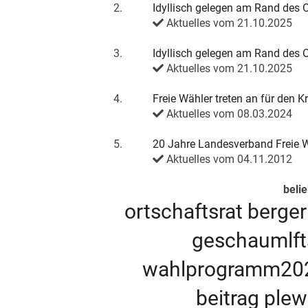
2.
Idyllisch gelegen am Rand des 
Aktuelles vom 21.10.2025
3.
Idyllisch gelegen am Rand des 
Aktuelles vom 21.10.2025
4.
Freie Wähler treten an für den K
Aktuelles vom 08.03.2024
5.
20 Jahre Landesverband Freie W
Aktuelles vom 04.11.2012
beli
ortschaftsrat
berge
geschaumlft
wahlprogramm20
beitrag
ple