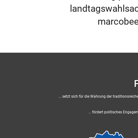
landtagswahlsa
marcobe
... setzt sich für die Wahrung der traditionsr
... fördert politisches Engag