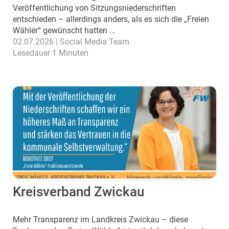
Veröffentlichung von Sitzungsniederschriften
entschieden – allerdings anders, als es sich die „Freien
Wähler“ gewünscht hatten ...
02.07.2026 | Social Media Team
Lesedauer 1 Minuten
Kreisverband Zwickau
Mehr Transparenz im Landkreis Zwickau – diese