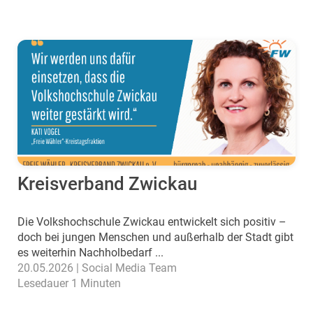
Kreisverband Zwickau
Die Volkshochschule Zwickau entwickelt sich positiv –
doch bei jungen Menschen und außerhalb der Stadt gibt
es weiterhin Nachholbedarf ...
20.05.2026 | Social Media Team
Lesedauer 1 Minuten