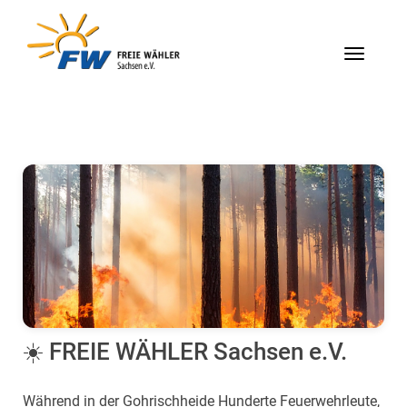
Menü
☀️ FREIE WÄHLER Sachsen e.V.
Während in der Gohrischheide Hunderte Feuerwehrleute,