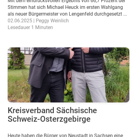
Mit dem eindrucksvollen Ergebnis von 66,7 Prozent der
Stimmen hat sich Michael Heuck im ersten Wahlgang
als neuer Bürgermeister von Lengenfeld durchgesetzt ...
02.06.2025 | Peggy Weinlich
Lesedauer 1 Minuten
Kreisverband Sächsische
Schweiz-Osterzgebirge
Heute haben die Bürger von Neustadt in Sachsen eine