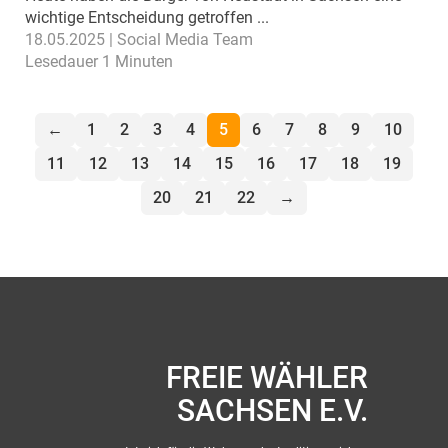
wichtige Entscheidung getroffen ...
18.05.2025 | Social Media Team
Lesedauer 1 Minuten
←
1
2
3
4
5
6
7
8
9
10
11
12
13
14
15
16
17
18
19
20
21
22
→
FREIE WÄHLER
SACHSEN E.V.