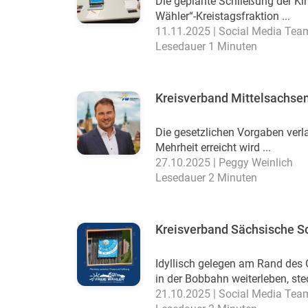
Die geplante Schließung der Kin
Wähler“-Kreistagsfraktion ...
11.11.2025 | Social Media Tea
Lesedauer 1 Minuten
Kreisverband Mittelsachse
Die gesetzlichen Vorgaben ver
Mehrheit erreicht wird ...
27.10.2025 | Peggy Weinlich
Lesedauer 2 Minuten
Kreisverband Sächsische S
Idyllisch gelegen am Rand des 
in der Bobbahn weiterleben, stec
21.10.2025 | Social Media Tea