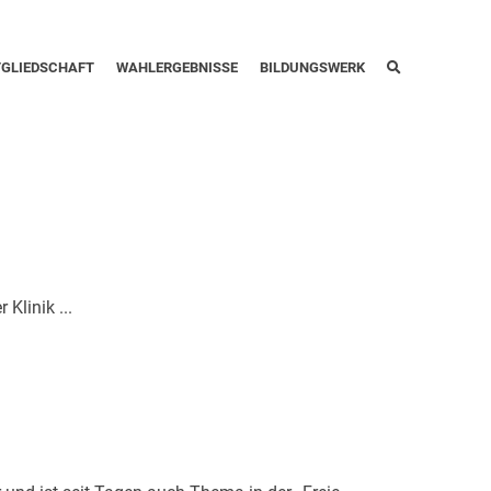
TGLIEDSCHAFT
WAHLERGEBNISSE
BILDUNGSWERK
Klinik ...