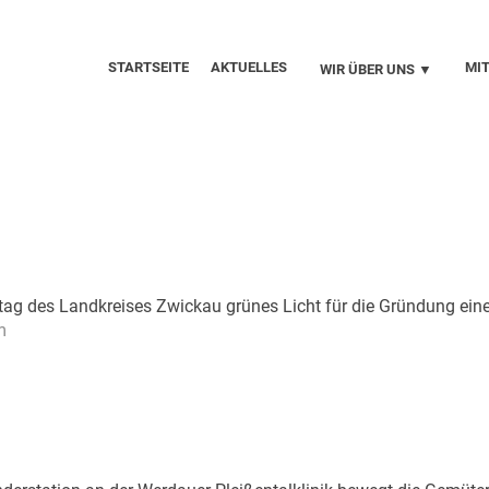
STARTSEITE
AKTUELLES
MI
WIR ÜBER UNS ▼
ag des Landkreises Zwickau grünes Licht für die Gründung einer 
m