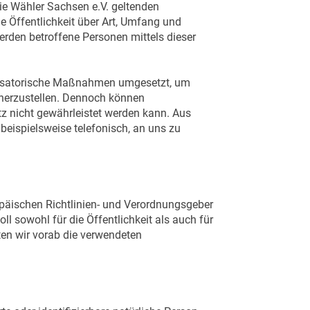
ie Wähler Sachsen e.V. geltenden
 Öffentlichkeit über Art, Umfang und
rden betroffene Personen mittels dieser
ganisatorische Maßnahmen umgesetzt, um
cherzustellen. Dennoch können
tz nicht gewährleistet werden kann. Aus
beispielsweise telefonisch, an uns zu
ropäischen Richtlinien- und Verordnungsgeber
 sowohl für die Öffentlichkeit als auch für
ten wir vorab die verwendeten