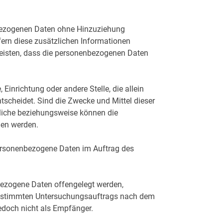
nbezogenen Daten ohne Hinzuziehung
fern diese zusätzlichen Informationen
eisten, dass die personenbezogenen Daten
 Einrichtung oder andere Stelle, die allein
scheidet. Sind die Zwecke und Mittel dieser
tliche beziehungsweise können die
hen werden.
e personenbezogene Daten im Auftrag des
nbezogene Daten offengelegt werden,
s bestimmten Untersuchungsauftrags nach dem
edoch nicht als Empfänger.