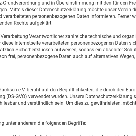
utz-Grundverordnung und in Übereinstimmung mit den für den Fre
. Mittels dieser Datenschutzerklärung möchte unser Verein die
 verarbeiteten personenbezogenen Daten informieren. Ferner we
enden Rechte aufgeklärt.
die Verarbeitung Verantwortlicher zahlreiche technische und or
r diese Internetseite verarbeiteten personenbezogenen Daten si
ätzlich Sicherheitslücken aufweisen, sodass ein absoluter Schu
son frei, personenbezogene Daten auch auf alternativen Wegen, 
achsen e.V. beruht auf den Begrifflichkeiten, die durch den Eu
g (DS-GVO) verwendet wurden. Unsere Datenschutzerklärung soll
 lesbar und verständlich sein. Um dies zu gewährleisten, möch
ng unter anderem die folgenden Begriffe: