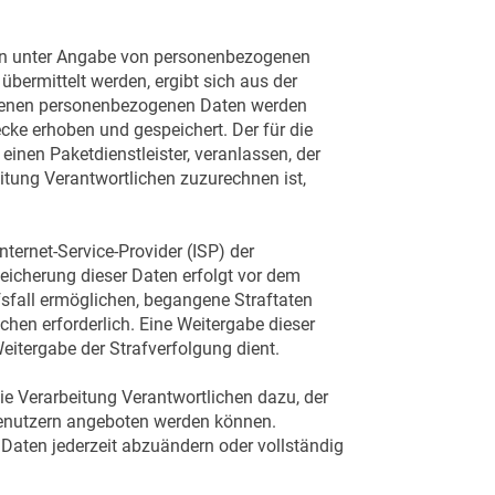
ichen unter Angabe von personenbezogenen
bermittelt werden, ergibt sich aus der
gebenen personenbezogenen Daten werden
cke erhoben und gespeichert. Der für die
einen Paketdienstleister, veranlassen, der
itung Verantwortlichen zuzurechnen ist,
nternet-Service-Provider (ISP) der
eicherung dieser Daten erfolgt vor dem
fsfall ermöglichen, begangene Straftaten
chen erforderlich. Eine Weitergabe dieser
Weitergabe der Strafverfolgung dient.
ie Verarbeitung Verantwortlichen dazu, der
 Benutzern angeboten werden können.
 Daten jederzeit abzuändern oder vollständig