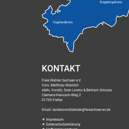
Erzgebirgskreis
Vogtlandkreis
KONTAKT
Freie Wähler Sachsen e.V.
Vors. Matthias Weinlich
stellv. Vorsitz: Sven Lorenz & Bertram Schulze
Clemens-Hanusch-Weg 2
01705 Freital
Email: landesvorsitzender@fwsachsen-ev.de
▼ Impressum
▼ Datenschutzerklärung