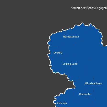
... fördert politisches Engag
Nordsachsen
Leipzig
Leipzig Land
Mittelsachsen
Chemnitz
Zwickau