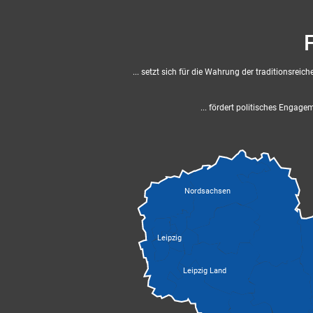
... setzt sich für die Wahrung der traditionsr
... fördert politisches Engag
Nordsachsen
Leipzig
Leipzig Land