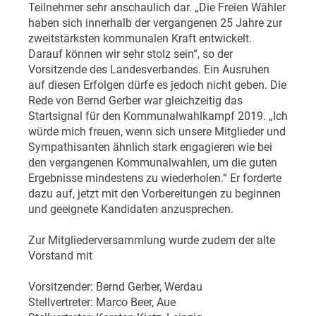
Teilnehmer sehr anschaulich dar. „Die Freien Wähler
haben sich innerhalb der vergangenen 25 Jahre zur
zweitstärksten kommunalen Kraft entwickelt.
Darauf können wir sehr stolz sein“, so der
Vorsitzende des Landesverbandes. Ein Ausruhen
auf diesen Erfolgen dürfe es jedoch nicht geben. Die
Rede von Bernd Gerber war gleichzeitig das
Startsignal für den Kommunalwahlkampf 2019. „Ich
würde mich freuen, wenn sich unsere Mitglieder und
Sympathisanten ähnlich stark engagieren wie bei
den vergangenen Kommunalwahlen, um die guten
Ergebnisse mindestens zu wiederholen.“ Er forderte
dazu auf, jetzt mit den Vorbereitungen zu beginnen
und geeignete Kandidaten anzusprechen.
Zur Mitgliederversammlung wurde zudem der alte
Vorstand mit
Vorsitzender: Bernd Gerber, Werdau
Stellvertreter: Marco Beer, Aue