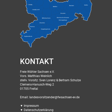
Leipzig
Görlitz
Bautzen
Meißen
Leipzig Land
Dresden
Sächsische Schweiz-
Mittelsachsen
Osterzgebirge
Chemnitz
Zwickau
Erzgebirgskreis
Vogtlandkreis
KONTAKT
Freie Wähler Sachsen e.V.
Vors. Matthias Weinlich
stellv. Vorsitz: Sven Lorenz & Bertram Schulze
Clemens-Hanusch-Weg 2
01705 Freital
Email: landesvorsitzender@fwsachsen-ev.de
▼ Impressum
▼ Datenschutzerklärung