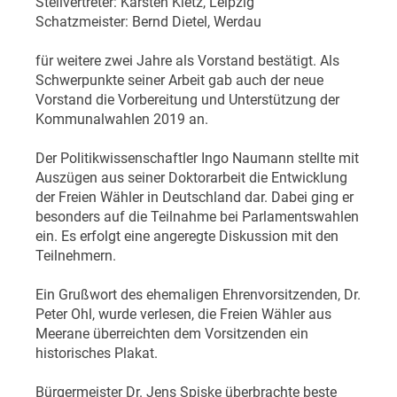
Stellvertreter: Karsten Kietz, Leipzig
Schatzmeister: Bernd Dietel, Werdau
für weitere zwei Jahre als Vorstand bestätigt. Als
Schwerpunkte seiner Arbeit gab auch der neue
Vorstand die Vorbereitung und Unterstützung der
Kommunalwahlen 2019 an.
Der Politikwissenschaftler Ingo Naumann stellte mit
Auszügen aus seiner Doktorarbeit die Entwicklung
der Freien Wähler in Deutschland dar. Dabei ging er
besonders auf die Teilnahme bei Parlamentswahlen
ein. Es erfolgt eine angeregte Diskussion mit den
Teilnehmern.
Ein Grußwort des ehemaligen Ehrenvorsitzenden, Dr.
Peter Ohl, wurde verlesen, die Freien Wähler aus
Meerane überreichten dem Vorsitzenden ein
historisches Plakat.
Bürgermeister Dr. Jens Spiske überbrachte beste