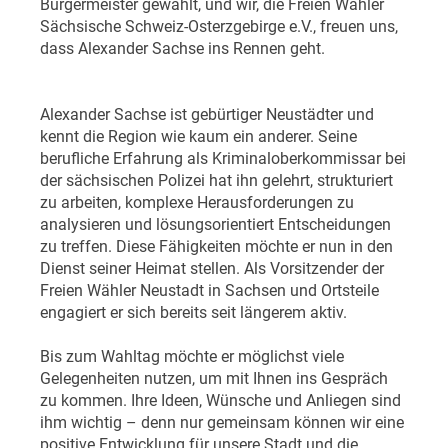
Bürgermeister gewählt, und wir, die Freien Wähler
Sächsische Schweiz-Osterzgebirge e.V., freuen uns,
dass Alexander Sachse ins Rennen geht.
Alexander Sachse ist gebürtiger Neustädter und
kennt die Region wie kaum ein anderer. Seine
berufliche Erfahrung als Kriminaloberkommissar bei
der sächsischen Polizei hat ihn gelehrt, strukturiert
zu arbeiten, komplexe Herausforderungen zu
analysieren und lösungsorientiert Entscheidungen
zu treffen. Diese Fähigkeiten möchte er nun in den
Dienst seiner Heimat stellen. Als Vorsitzender der
Freien Wähler Neustadt in Sachsen und Ortsteile
engagiert er sich bereits seit längerem aktiv.
Bis zum Wahltag möchte er möglichst viele
Gelegenheiten nutzen, um mit Ihnen ins Gespräch
zu kommen. Ihre Ideen, Wünsche und Anliegen sind
ihm wichtig – denn nur gemeinsam können wir eine
positive Entwicklung für unsere Stadt und die