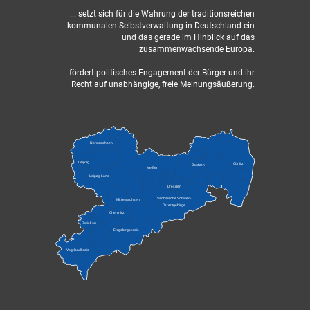
... setzt sich für die Wahrung der traditionsreichen
kommunalen Selbstverwaltung in Deutschland ein
und das gerade im Hinblick auf das
zusammenwachsende Europa.
... fördert politisches Engagement der Bürger und ihr
Recht auf unabhängige, freie Meinungsäußerung.
Nordsachsen
Leipzig
Görlitz
Bautzen
Meißen
Leipzig Land
Dresden
Sächsische Schweiz-
Mittelsachsen
Osterzgebirge
Chemnitz
Zwickau
Erzgebirgskreis
Vogtlandkreis