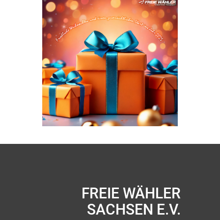
FREIE WÄHLER
SACHSEN E.V.