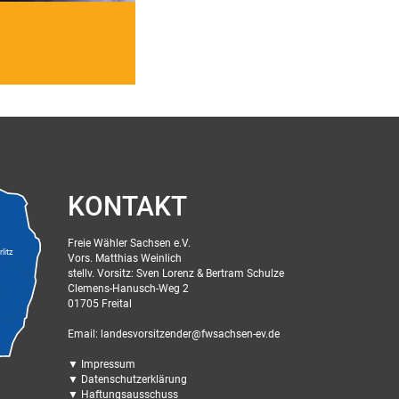
KONTAKT
Freie Wähler Sachsen e.V.
litz
Vors. Matthias Weinlich
stellv. Vorsitz: Sven Lorenz & Bertram Schulze
Clemens-Hanusch-Weg 2
01705 Freital
Email: landesvorsitzender@fwsachsen-ev.de
▼ Impressum
▼ Datenschutzerklärung
▼ Haftungsausschuss