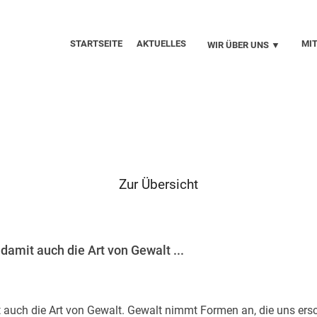
STARTSEITE
AKTUELLES
MI
WIR ÜBER UNS ▼
Zur Übersicht
damit auch die Art von Gewalt ...
it auch die Art von Gewalt. Gewalt nimmt Formen an, die uns er