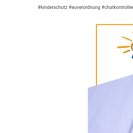
#kinderschutz #euverordnung #chatkontrollen