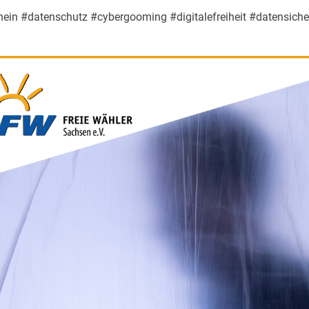
ein #datenschutz #cybergooming #digitalefreiheit #datensiche