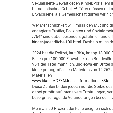
Sexualisierte Gewalt gegen Kinder, vor allem 
humanistisches Gebot: 🚨 Täter müssen mit alle
Erwachsene, als Gemeinschaft dürfen wir ni
Wer Menschlichkeit will, muss den Mut und d
engagierte Profiler, Polizisten und Sozialarbe
„764“ sind dabei besonders gefährlich und e
kinder-jugendliche-100.html.
Deshalb muss der
2024 hat die Polizei, laut BKA, knapp 18.000 
Fällen pro 100.000 Einwohner das Bundesländ
95% der Täter männlich, und etwa ein Drittel de
kinderpornografischen Materials von 12.262 a
Materialien
www.bka.de/DE/AktuelleInformationen/Stati
Diese Zahlen bilden jedoch nur die Spitze des
dabei primär auf intensivere Ermittlungen, ve
besorgniserregende Veränderungen bei den Ta
Mehr als 60 Prozent der Fälle ereignen sich 