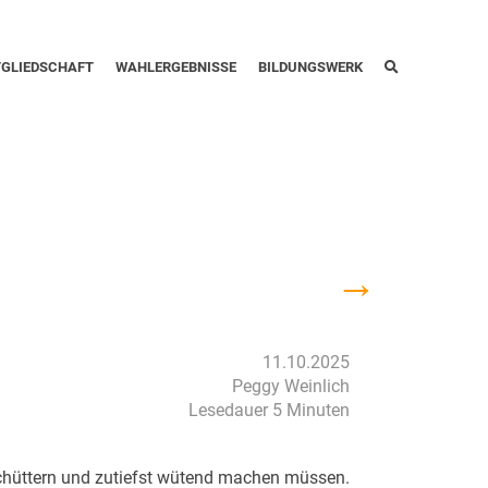
TGLIEDSCHAFT
WAHLERGEBNISSE
BILDUNGSWERK
→
11.10.2025
Peggy Weinlich
Lesedauer 5 Minuten
schüttern und zutiefst wütend machen müssen.