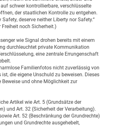
f schwer kontrollierbare, verschlüsselte
fnen, der staatlichen Kontrolle zu entgehen.
Safety, deserve neither Liberty nor Safety.“
Freiheit noch Sicherheit.)
nger wie Signal drohen bereits mit einem
ing durchleuchtet private Kommunikation
erschlüsselung, eine zentrale Errungenschaft
belt.
harmlose Familienfotos nicht zuverlässig von
s ist, die eigene Unschuld zu beweisen. Dieses
e Beweise und ohne Möglichkeit zur
he Artikel wie Art. 5 (Grundsätze der
) und Art. 32 (Sicherheit der Verarbeitung).
 sowie Art. 52 (Beschränkung der Grundrechte)
lungen und Grundrechte ausgehebelt,