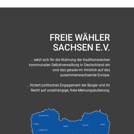
FREIE WÄHLER
SACHSEN E.V.
... setzt sich für die Wahrung der traditionsreichen
kommunalen Selbstverwaltung in Deutschland ein
und das gerade im Hinblick auf das
zusammenwachsende Europa.
... fördert politisches Engagement der Bürger und ihr
Recht auf unabhängige, freie Meinungsäußerung.
Nordsachsen
Leipzig
Görlitz
Bautzen
Meißen
Leipzig Land